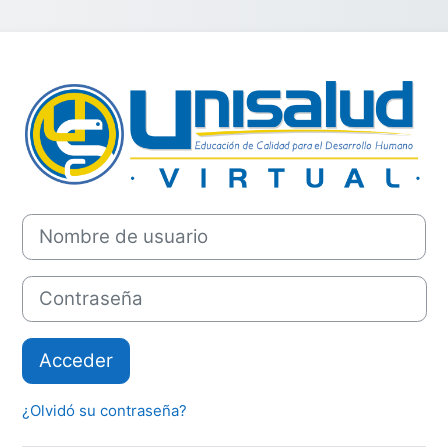
Entrar a CURS
Nombre de usuario
Contraseña
Acceder
¿Olvidó su contraseña?