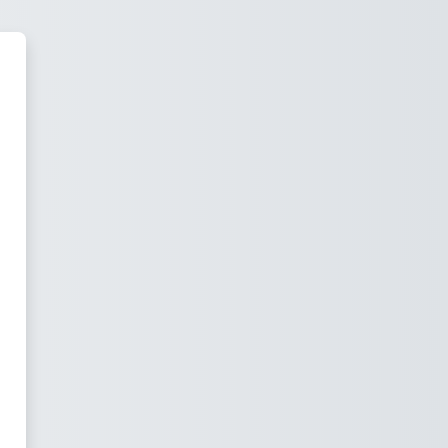
OS UNISALUD VIRTUAL