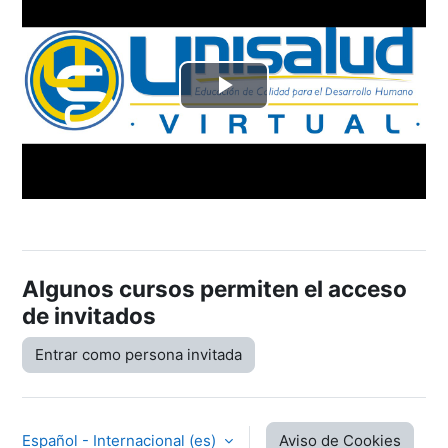
Reproducir
Vídeo
Algunos cursos permiten el acceso
de invitados
Entrar como persona invitada
Español - Internacional ‎(es)‎
Aviso de Cookies